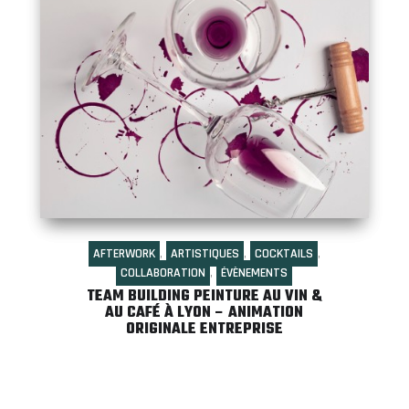
AFTERWORK
,
ARTISTIQUES
,
COCKTAILS
,
COLLABORATION
,
ÉVÈNEMENTS
TEAM BUILDING PEINTURE AU VIN &
AU CAFÉ À LYON – ANIMATION
ORIGINALE ENTREPRISE