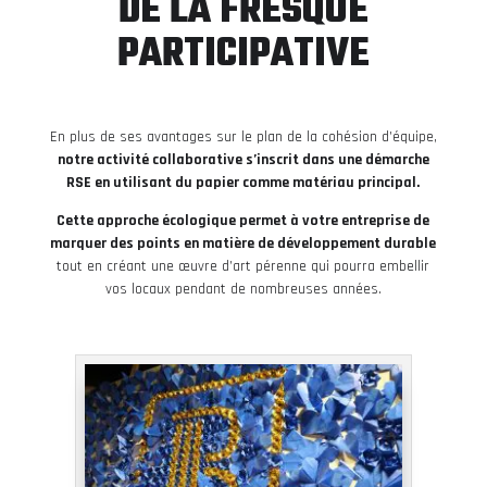
DE LA FRESQUE
PARTICIPATIVE
En plus de ses avantages sur le plan de la cohésion d’équipe,
notre activité collaborative s’inscrit dans une démarche
RSE en utilisant du papier comme matériau principal.
Cette approche écologique permet à votre entreprise de
marquer des points en matière de développement durable
tout en créant une œuvre d’art pérenne qui pourra embellir
vos locaux pendant de nombreuses années.