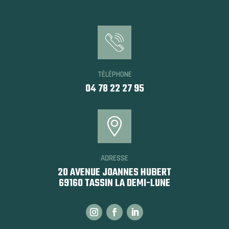
TÉLÉPHONE
04 78 22 27 95
ADRESSE
20 AVENUE JOANNES HUBERT
69160 TASSIN LA DEMI-LUNE