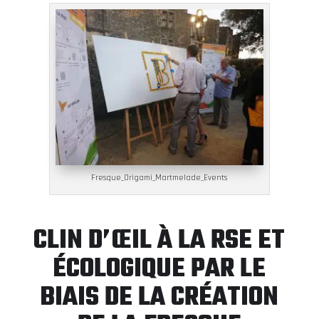
Fresque_Origami_Martmelade_Events
CLIN D’ŒIL À LA RSE ET
ÉCOLOGIQUE PAR LE
BIAIS DE LA CRÉATION