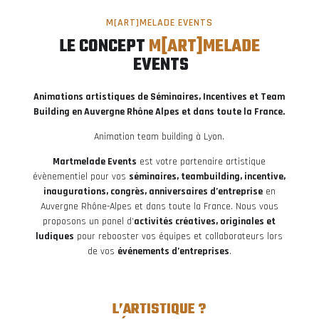
M[ART]MELADE EVENTS
LE CONCEPT 
M[ART]MELADE
 EVENTS
Animations artistiques de Séminaires, Incentives et Team
Building en Auvergne Rhône Alpes et dans toute la France.
Animation team building à Lyon.
Martmelade Events
est votre partenaire artistique
évènementiel pour vos
séminaires, teambuilding, incentive,
inaugurations, congrès, anniversaires d’entreprise
en
Auvergne Rhône-Alpes et dans toute la France. Nous vous
proposons un panel d’
activités créatives, originales et
ludiques
pour rebooster vos équipes et collaborateurs lors
de vos
événements d’entreprises
.
L’ARTISTIQUE ?