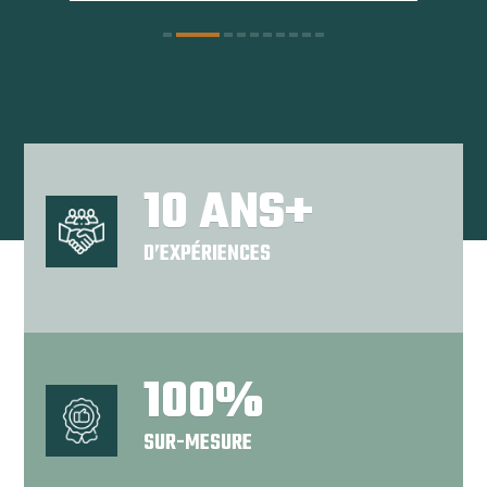
10 ANS+
D’EXPÉRIENCES
100%
SUR-MESURE