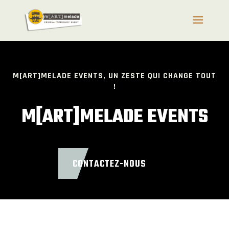
M[ART]MELADE EVENTS, UN ZESTE QUI CHANGE TOUT
!
M[ART]MELADE EVENTS
CONTACTEZ-NOUS