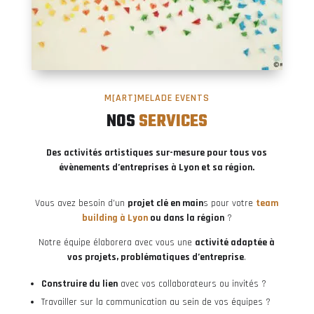
M[ART]MELADE EVENTS
NOS 
SERVICES
Des activités artistiques sur-mesure pour tous vos
évènements d’entreprises à Lyon et sa région.
Vous avez besoin d’un
projet clé en main
s pour votre
team
building à Lyon
ou dans la région
?
Notre équipe élaborera avec vous une
activité adaptée à
vos projets, problématiques d’entreprise
.
Construire du lien
avec vos collaborateurs ou invités ?
Travailler sur la communication au sein de vos équipes ?