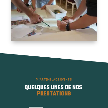
M[ART]MELADE EVENTS
QUELQUES UNES DE NOS 
PRESTATIONS