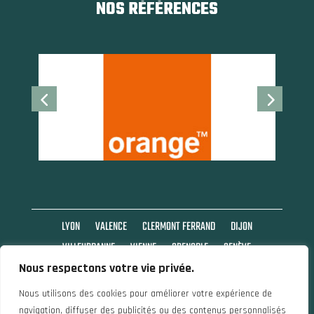
NOS RÉFÉRENCES
LYON
VALENCE
CLERMONT FERRAND
DIJON
VILLEURBANNE
VIENNE
GRENOBLE
GENÈVE
Nous respectons votre vie privée.
SAINT ETIENNE
Nous utilisons des cookies pour améliorer votre expérience de
navigation, diffuser des publicités ou des contenus personnalisés