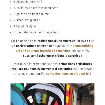
1 pincée de créativité
4 cuillères de professionnalisme
3 gouttes de bonne humeur
2 litres d’originalité
1 équipe bilingue
Et un petit zeste qui change tout !
Qu’il s’agisse de la
réalisation d’une œuvre collective pour
un anniversaire d’entreprise
à Lyon ou d’un
team building
créatif pour une journée de séminaire
, nos activités
suscitent l’échange et créent la surprise
!
Pour plus d’informations sur nos
animations artistiques
insolites pour vos évènements d’entreprise
en Rhône-Alpes
et connaitre nos tarifs,
contactez-nous en cliquant ici
!