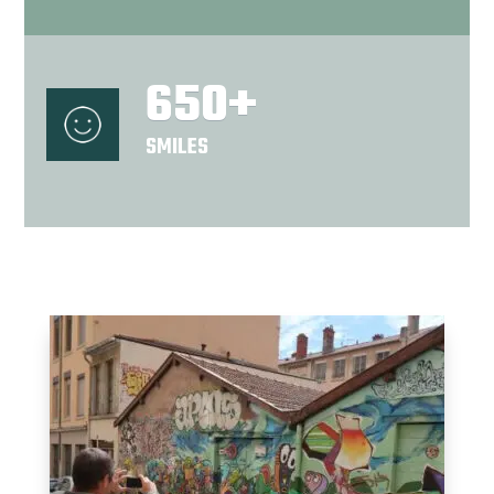
650+
SMILES