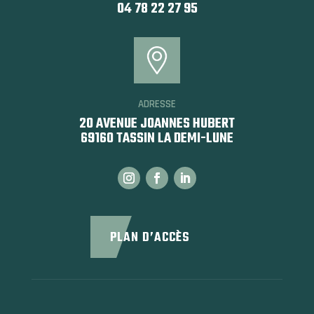
04 78 22 27 95
ADRESSE
20 AVENUE JOANNES HUBERT
69160 TASSIN LA DEMI-LUNE
PLAN D’ACCÈS